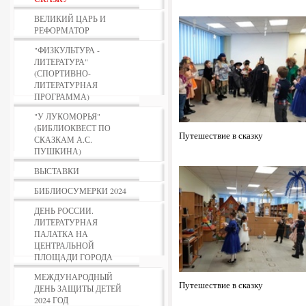
ВЕЛИКИЙ ЦАРЬ И
РЕФОРМАТОР
"ФИЗКУЛЬТУРА -
ЛИТЕРАТУРА"
(СПОРТИВНО-
ЛИТЕРАТУРНАЯ
ПРОГРАММА)
"У ЛУКОМОРЬЯ"
(БИБЛИОКВЕСТ ПО
Путешествие в сказку
СКАЗКАМ А.С.
ПУШКИНА)
ВЫСТАВКИ
БИБЛИОСУМЕРКИ 2024
ДЕНЬ РОССИИ.
ЛИТЕРАТУРНАЯ
ПАЛАТКА НА
ЦЕНТРАЛЬНОЙ
ПЛОЩАДИ ГОРОДА
МЕЖДУНАРОДНЫЙ
Путешествие в сказку
ДЕНЬ ЗАЩИТЫ ДЕТЕЙ
2024 ГОД