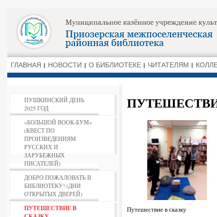
ГЛАВНАЯ
НОВОСТИ
О БИБЛИОТЕКЕ
ЧИТАТЕЛЯМ
КОЛЛ
ПУТЕШЕСТВИ
ПУШКИНСКИЙ ДЕНЬ
2025 ГОД
«БОЛЬШОЙ ВООК-БУМ»
(КВЕСТ ПО
ПРОИЗВЕДЕНИЯМ
РУССКИХ И
ЗАРУБЕЖНЫХ
ПИСАТЕЛЕЙ)
ДОБРО ПОЖАЛОВАТЬ В
БИБЛИОТЕКУ! (ДНИ
ОТКРЫТЫХ ДВЕРЕЙ)
ПУТЕШЕСТВИЕ В
Путешествие в сказку
СКАЗКУ