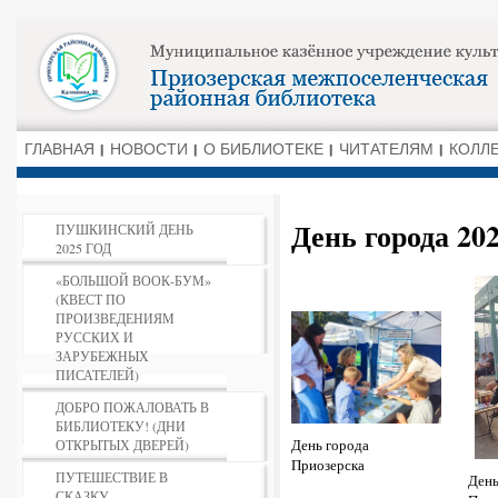
ГЛАВНАЯ
НОВОСТИ
О БИБЛИОТЕКЕ
ЧИТАТЕЛЯМ
КОЛЛ
День города 202
ПУШКИНСКИЙ ДЕНЬ
2025 ГОД
«БОЛЬШОЙ ВООК-БУМ»
(КВЕСТ ПО
ПРОИЗВЕДЕНИЯМ
РУССКИХ И
ЗАРУБЕЖНЫХ
ПИСАТЕЛЕЙ)
ДОБРО ПОЖАЛОВАТЬ В
БИБЛИОТЕКУ! (ДНИ
День города
ОТКРЫТЫХ ДВЕРЕЙ)
Приозерска
ПУТЕШЕСТВИЕ В
День
СКАЗКУ