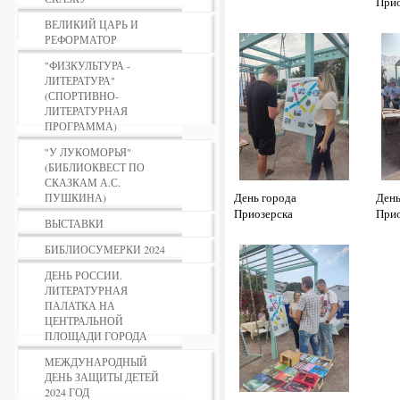
Прио
ВЕЛИКИЙ ЦАРЬ И
РЕФОРМАТОР
"ФИЗКУЛЬТУРА -
ЛИТЕРАТУРА"
(СПОРТИВНО-
ЛИТЕРАТУРНАЯ
ПРОГРАММА)
"У ЛУКОМОРЬЯ"
(БИБЛИОКВЕСТ ПО
СКАЗКАМ А.С.
День города
День
ПУШКИНА)
Приозерска
Прио
ВЫСТАВКИ
БИБЛИОСУМЕРКИ 2024
ДЕНЬ РОССИИ.
ЛИТЕРАТУРНАЯ
ПАЛАТКА НА
ЦЕНТРАЛЬНОЙ
ПЛОЩАДИ ГОРОДА
МЕЖДУНАРОДНЫЙ
ДЕНЬ ЗАЩИТЫ ДЕТЕЙ
2024 ГОД