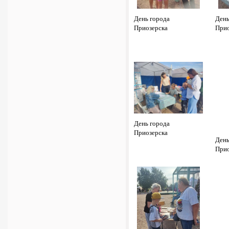
День города
День
Приозерска
Прио
День города
Приозерска
День
Прио