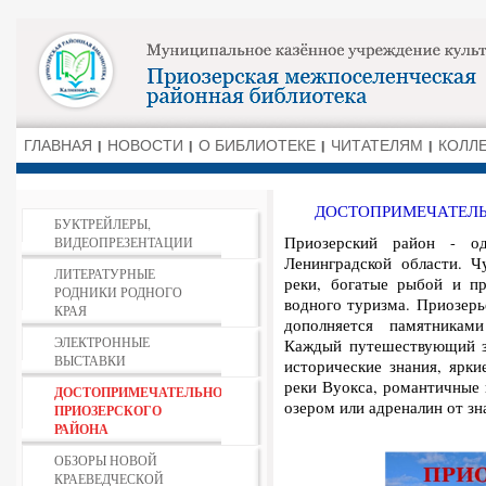
ГЛАВНАЯ
НОВОСТИ
О БИБЛИОТЕКЕ
ЧИТАТЕЛЯМ
КОЛЛ
ДОСТОПРИМЕЧАТЕЛЬ
БУКТРЕЙЛЕРЫ,
Приозерский район - о
ВИДЕОПРЕЗЕНТАЦИИ
Ленинградской области. Чу
ЛИТЕРАТУРНЫЕ
реки, богатые рыбой и п
РОДНИКИ РОДНОГО
водного туризма. Приозерь
КРАЯ
дополняется памятникам
ЭЛЕКТРОННЫЕ
Каждый путешествующий зд
ВЫСТАВКИ
исторические знания, ярки
реки Вуокса, романтичные 
ДОСТОПРИМЕЧАТЕЛЬНОСТИ
озером или адреналин от зн
ПРИОЗЕРСКОГО
РАЙОНА
ОБЗОРЫ НОВОЙ
КРАЕВЕДЧЕСКОЙ